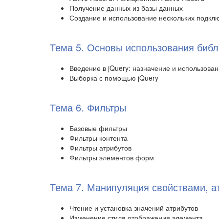
Получение данных из базы данных
Создание и использование нескольких подкл
Тема 5. Основы использования библ
Введение в jQuery: назначение и использова
Выборка с помощью jQuery
Тема 6. Фильтры
Базовые фильтры
Фильтры контента
Фильтры атрибутов
Фильтры элементов форм
Тема 7. Манипуляция свойствами, а
Чтение и установка значений атрибутов
Изменение стиля отображения элемента