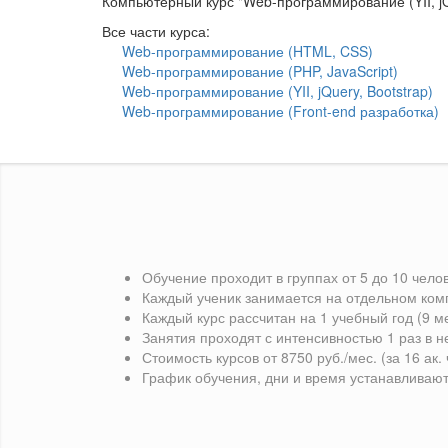
Компьютерный курс "Web-программирование (YII, jQ
Все части курса:
Web-программирование (HTML, CSS)
Web-программирование (PHP, JavaScript)
Web-программирование (YII, jQuery, Bootstrap)
Web-программирование (Front-end разработка)
Обучение проходит в группах от 5 до 10 чело
Каждый ученик занимается на отдельном ко
Каждый курс рассчитан на 1 учебный год (9 
Занятия проходят с интенсивностью 1 раз в н
Стоимость курсов от 8750 руб./мес. (за 16 ак.
График обучения, дни и время устанавливают