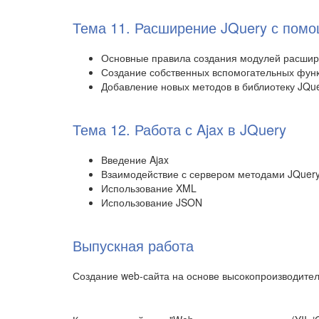
Тема 11. Расширение JQuery с пом
Основные правила создания модулей расшир
Создание собственных вспомогательных фун
Добавление новых методов в библиотеку JQu
Тема 12. Работа с Ajax в JQuery
Введение Ajax
Взаимодействие с сервером методами JQuer
Использование XML
Использование JSON
Выпускная работа
Создание web-сайта на основе высокопроизводител