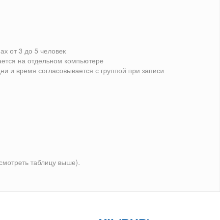
ах от 3 до 5 человек
ется на отдельном компьютере
дни и время согласовывается с группой при записи
(смотреть таблицу выше).