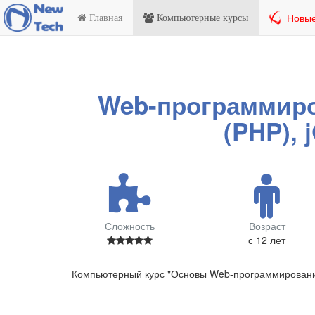
Новые
Главная
Компьютерные курсы
Web-программиро
(PHP), 
Сложность
Возраст
с 12 лет
Компьютерный курс "Основы Web-программировани