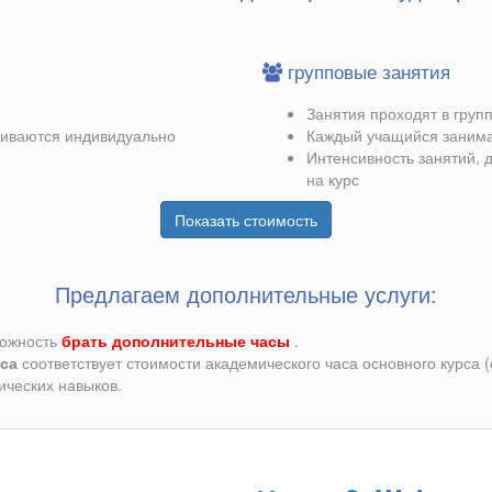
групповые занятия
Занятия проходят в групп
ливаются индивидуально
Каждый учащийся занима
Интенсивность занятий, 
на курс
Показать стоимость
Предлагаем дополнительные услуги:
можность
брать дополнительные часы
.
са
соответствует стоимости академического часа основного курса 
ических навыков.