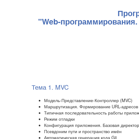
Прог
"Web-программирования. Ч
Тема 1. MVC
Модель-Представление-Контроллер (MVC)
Маршрутизация. Формирование URL-адресов
Типичная последовательность работы прилож
Режим отладки
Конфигурация приложения. Базовая директо
Псевдоним пути и пространство имён
Автоматическая генерация кода Gii