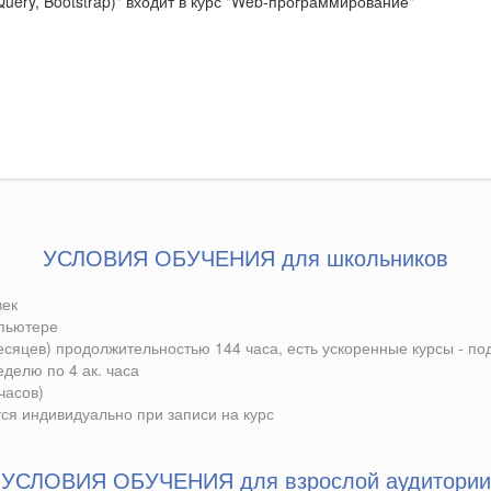
uery, Bootstrap)" входит в курс "Web-программирование"
УСЛОВИЯ ОБУЧЕНИЯ для школьников
век
мпьютере
месяцев) продолжительностью 144 часа, есть ускоренные курсы - п
еделю по 4 ак. часа
 часов)
ся индивидуально при записи на курс
УСЛОВИЯ ОБУЧЕНИЯ для взрослой аудитории