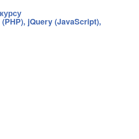
курсу
HP), jQuery (JavaScript),