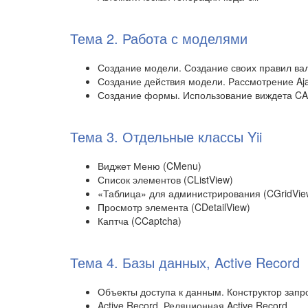
Тема 2. Работа с моделями
Создание модели. Создание своих правил ва
Создание действия модели. Рассмотрение Aj
Создание формы. Использование виждета CAc
Тема 3. Отдельные классы Yii
Виджет Меню (CMenu)
Список элементов (CListView)
«Таблица» для администрирования (CGridVie
Просмотр элемента (CDetailView)
Каптча (CCaptcha)
Тема 4. Базы данных, Active Record
Объекты доступа к данным. Конструктор запр
Active Record. Реляционная Active Record