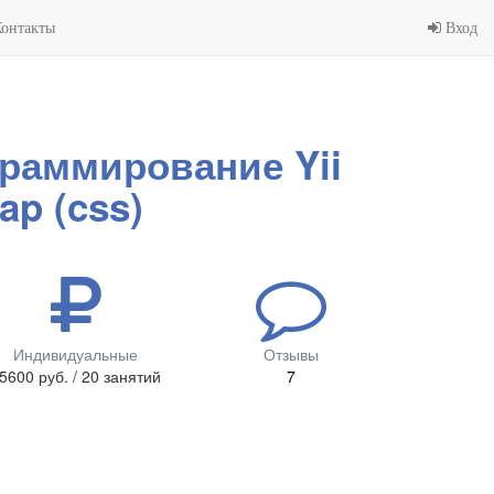
онтакты
Вход
раммирование Yii
ap (css)
Индивидуальные
Отзывы
5600 руб. / 20 занятий
7