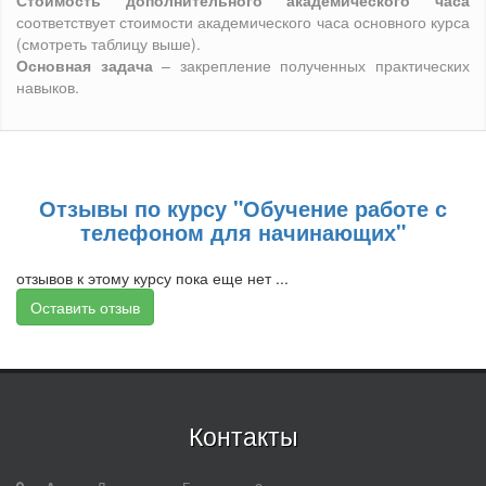
Стоимость дополнительного академического часа
соответствует стоимости академического часа основного курса
(смотреть таблицу выше).
Основная задача
– закрепление полученных практических
навыков.
Отзывы по курсу "Обучение работе с
телефоном для начинающих"
отзывов к этому курсу пока еще нет ...
Оставить отзыв
Контакты